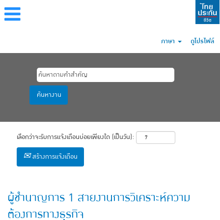
ภาษา
ดูโปรไฟล์
เลือกว่าจะรับการแจ้งเตือนบ่อยเพียงใด (เป็นวัน):
สร้างการแจ้งเตือน
ผู้ชำนาญการ 1 สายงานการวิเคราะห์ความ
ต้องการทางธุรกิจ