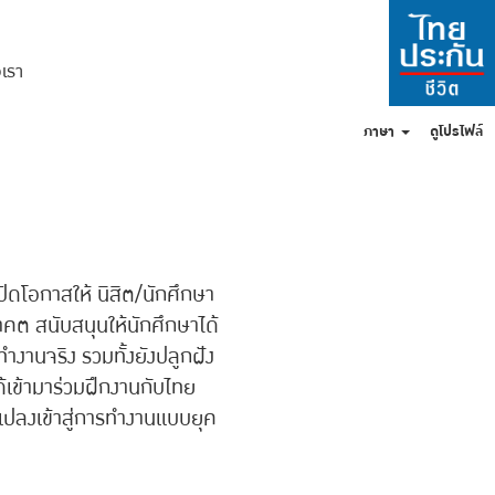
อเรา
ภาษา
ดูโปรไฟล์
ิดโอกาสให้ นิสิต/นักศึกษา
คต สนับสนุนให้นักศึกษาได้
ทำงานจริง รวมทั้งยังปลูกฝัง
ด้เข้ามาร่วมฝึกงานกับไทย
นแปลงเข้าสู่การทำงานแบบยุค