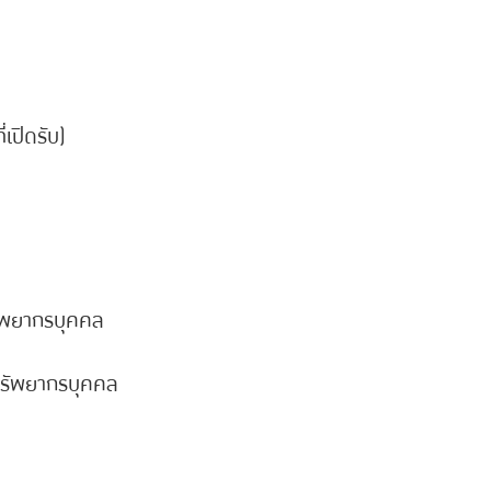
่เปิดรับ)
ทรัพยากรบุคคล
รทรัพยากรบุคคล